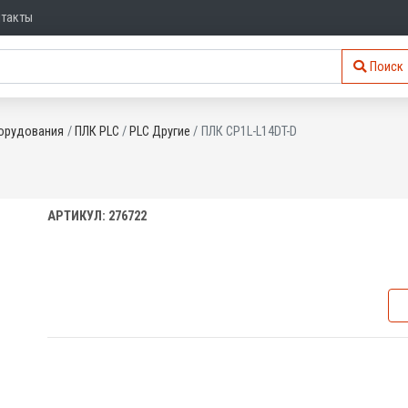
нтакты
Поиск
орудования
ПЛК PLC
PLC Другие
ПЛК CP1L-L14DT-D
АРТИКУЛ: 276722