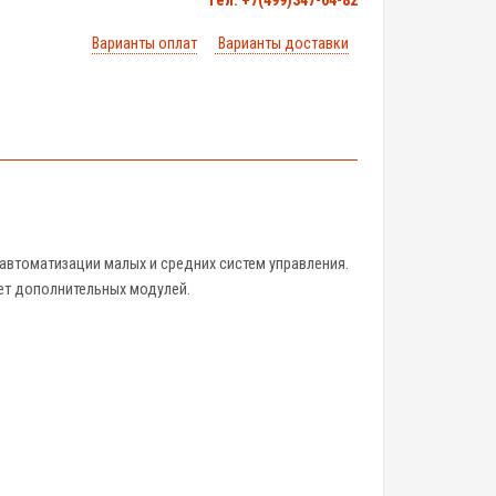
тел. +7(499)347-04-82
Варианты оплат
Варианты доставки
 автоматизации малых и средних систем управления.
ет дополнительных модулей.