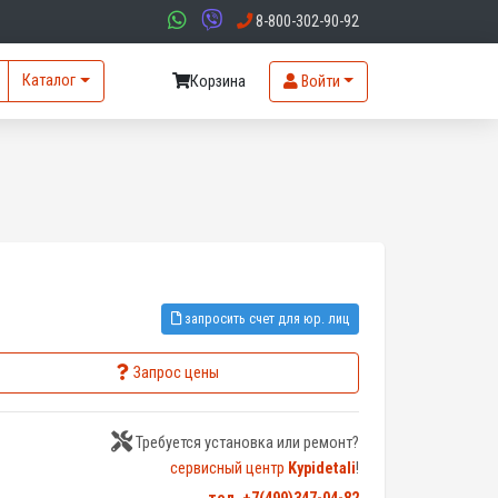
8-800-302-90-92
Каталог
Корзина
Войти
запросить счет для юр. лиц
Запрос цены
Требуется установка или ремонт?
сервисный центр
Kypidetali
!