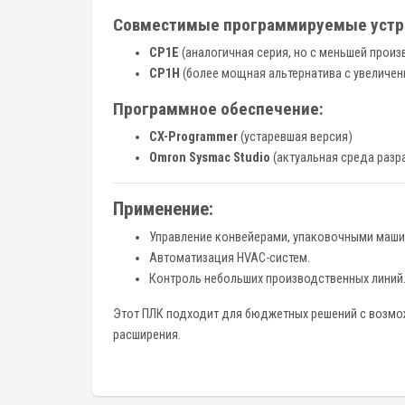
Совместимые программируемые устр
CP1E
(аналогичная серия, но с меньшей прои
CP1H
(более мощная альтернатива с увеличе
Программное обеспечение:
CX-Programmer
(устаревшая версия)
Omron Sysmac Studio
(актуальная среда разр
Применение:
Управление конвейерами, упаковочными маши
Автоматизация HVAC-систем.
Контроль небольших производственных линий
Этот ПЛК подходит для бюджетных решений с возмо
расширения.