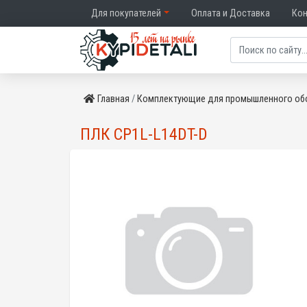
Для покупателей
Оплата и Доставка
Ко
Главная
Комплектующие для промышленного об
ПЛК CP1L-L14DT-D