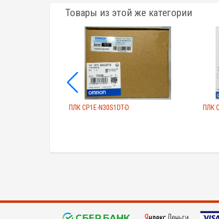
Товары из этой же категории
V1
ПЛК CP1E-N30S1DT-D
ПЛК 