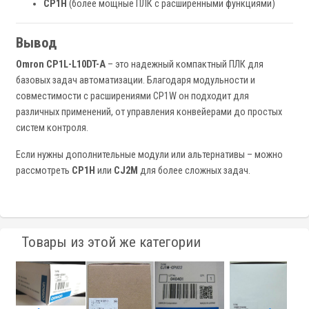
CP1H
(более мощные ПЛК с расширенными функциями)
Вывод
Omron CP1L-L10DT-A
– это надежный компактный ПЛК для
базовых задач автоматизации. Благодаря модульности и
совместимости с расширениями CP1W он подходит для
различных применений, от управления конвейерами до простых
систем контроля.
Если нужны дополнительные модули или альтернативы – можно
рассмотреть
CP1H
или
CJ2M
для более сложных задач.
Товары из этой же категории