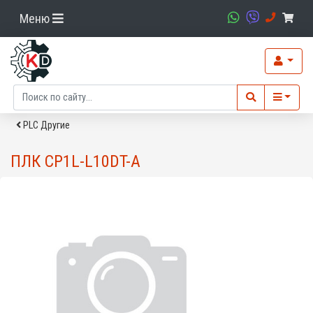
Меню
PLC Другие
ПЛК CP1L-L10DT-A