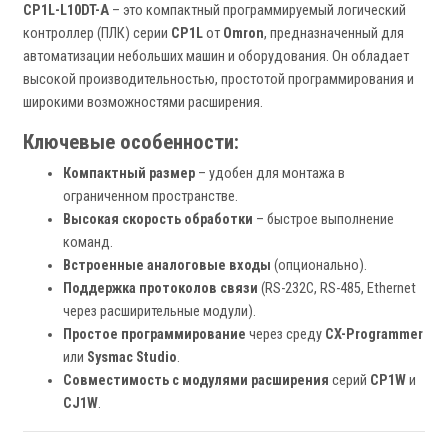
CP1L-L10DT-A
– это компактный программируемый логический
контроллер (ПЛК) серии
CP1L
от
Omron
, предназначенный для
автоматизации небольших машин и оборудования. Он обладает
высокой производительностью, простотой программирования и
широкими возможностями расширения.
Ключевые особенности:
Компактный размер
– удобен для монтажа в
ограниченном пространстве.
Высокая скорость обработки
– быстрое выполнение
команд.
Встроенные аналоговые входы
(опционально).
Поддержка протоколов связи
(RS-232C, RS-485, Ethernet
через расширительные модули).
Простое программирование
через среду
CX-Programmer
или
Sysmac Studio
.
Совместимость с модулями расширения
серий
CP1W
и
CJ1W
.