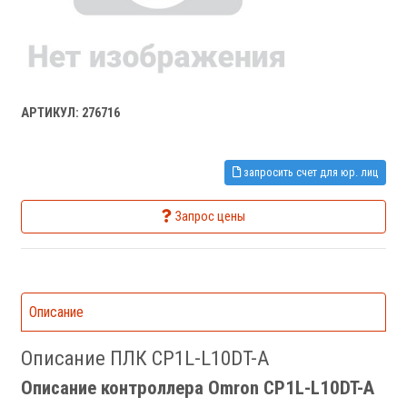
АРТИКУЛ: 276716
запросить счет для юр. лиц
Запрос цены
Описание
Описание ПЛК CP1L-L10DT-A
Описание контроллера Omron CP1L-L10DT-A