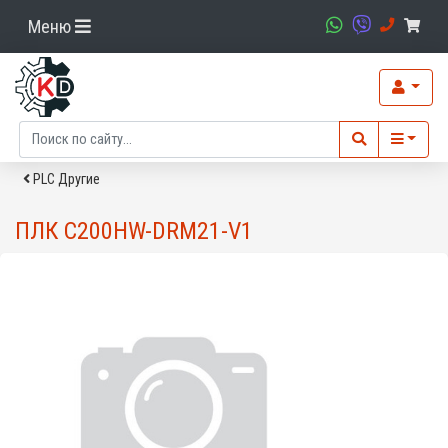
Меню
PLC Другие
ПЛК C200HW-DRM21-V1