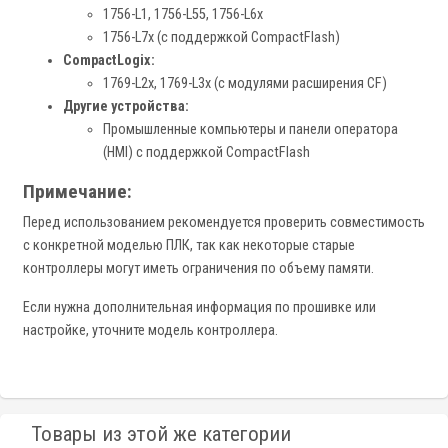
1756-L1, 1756-L55, 1756-L6x
1756-L7x (с поддержкой CompactFlash)
CompactLogix:
1769-L2x, 1769-L3x (с модулями расширения CF)
Другие устройства:
Промышленные компьютеры и панели оператора
(HMI) с поддержкой CompactFlash
Примечание:
Перед использованием рекомендуется проверить совместимость
с конкретной моделью ПЛК, так как некоторые старые
контроллеры могут иметь ограничения по объему памяти.
Если нужна дополнительная информация по прошивке или
настройке, уточните модель контроллера.
Товары из этой же категории