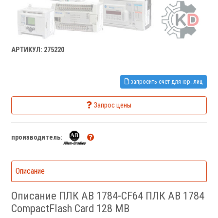
АРТИКУЛ: 275220
запросить счет для юр. лиц
Запрос цены
производитель:
Описание
Описание ПЛК AB 1784-CF64 ПЛК AB 1784
CompactFlash Card 128 MB