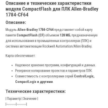
Описание и технические характеристики
модуля CompactFlash для ПЛК Allen-Bradley
1784-CF64
Описание:
Модуль
Allen-Bradley 1784-CF64
представляет собой карту
памяти
CompactFlash (CF)
объемом
128 МБ
, предназначенную
для использования в промышленных контроллерах (ПЛК) и
системах автоматизации Rockwell Automation/Allen-Bradley.
Карта обеспечивает:
Надежное хранение программ, конфигураций и данных.
Резервное копирование проектов и параметров ПЛК.
Совместимость с контроллерами серий
ControlLogix,
CompactLogix и другими
.
Технические характеристики:
| Параметр | Значение |
|----------|----------|