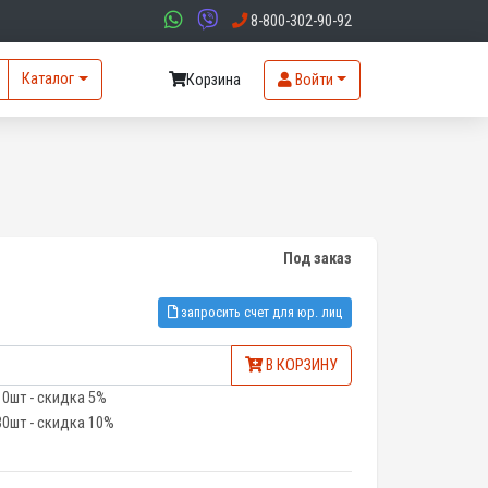
8-800-302-90-92
Каталог
Корзина
Войти
Под заказ
запросить счет для юр. лиц
В КОРЗИНУ
10шт - скидка 5%
30шт - скидка 10%