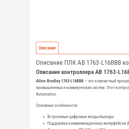
Описание
Описание ПЛК AB 1763-L16BBB к
Описание контроллера AB 1763-L16
Allen-Bradley 1763-L16BBB
— это компактный програ
промышленных и коммерческих систем. Этот контролл
Automation.
Основные особенности:
Встроенные цифровые входы/выходы.
Поддержка коммуникационных интерфейсов (RS