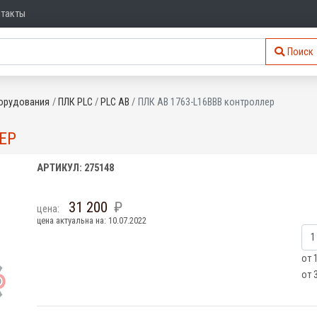
нтакты
Поиск
орудования
ПЛК PLC
PLC AB
ПЛК AB 1763-L16BBB контроллер
ЕР
АРТИКУЛ: 275148
31 200
цена:
цена актуальна на: 10.07.2022
от 
от 