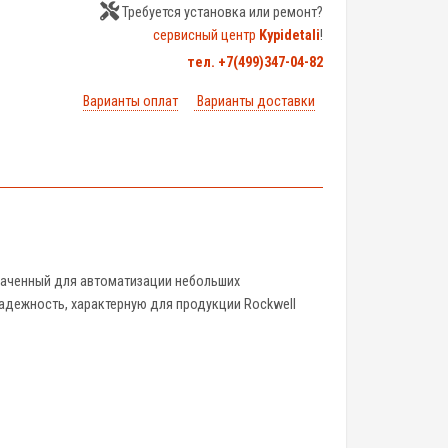
Требуется установка или ремонт?
сервисный центр
Kypidetali
!
тел. +7(499)347-04-82
Варианты оплат
Варианты доставки
наченный для автоматизации небольших
адежность, характерную для продукции Rockwell