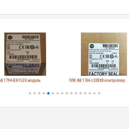
B 1794-IE8 FLEX модуль
ПЛК AB 1766-L32BXB контроллер