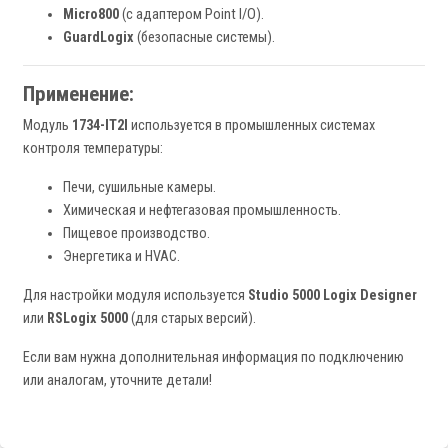
Micro800
(с адаптером Point I/O).
GuardLogix
(безопасные системы).
Применение:
Модуль
1734-IT2I
используется в промышленных системах
контроля температуры:
Печи, сушильные камеры.
Химическая и нефтегазовая промышленность.
Пищевое производство.
Энергетика и HVAC.
Для настройки модуля используется
Studio 5000 Logix Designer
или
RSLogix 5000
(для старых версий).
Если вам нужна дополнительная информация по подключению
или аналогам, уточните детали!