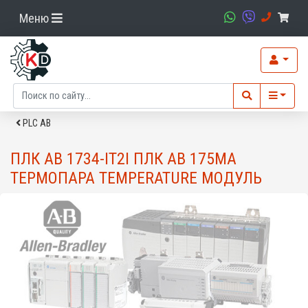
Меню
PLC AB
ПЛК AB 1734-IT2I ПЛК AB 175MA
ТЕРМОПАРА TEMPERATURE МОДУЛЬ