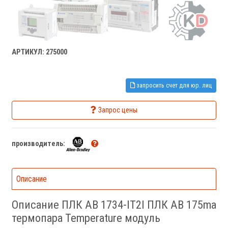
АРТИКУЛ: 275000
запросить счет для юр. лиц
Запрос цены
производитель:
Описание
Описание ПЛК AB 1734-IT2I ПЛК AB 175ma
термопара Temperature модуль