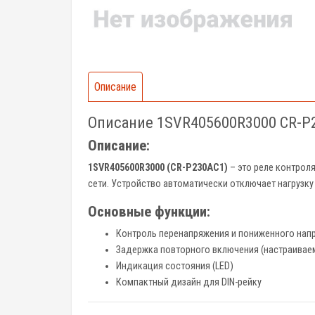
Описание
Описание 1SVR405600R3000 CR-P
Описание:
1SVR405600R3000 (CR-P230AC1)
– это реле контрол
сети. Устройство автоматически отключает нагрузку
Основные функции:
Контроль перенапряжения и пониженного нап
Задержка повторного включения (настраивае
Индикация состояния (LED)
Компактный дизайн для DIN-рейку