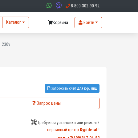
8-800-302-90-92
Каталог
Корзина
Войти
 230v
запросить счет для юр. лиц
Запрос цены
Требуется установка или ремонт?
сервисный центр
Kypidetali
!