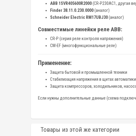
ABB 1SVR405600R2000
(CR-P230AC1, другая ве
Finder 38.11.0.230.0000
(аналог)
Schneider Electric RM17UBJ30
(аналог)
Совместимые линейки реле ABB:
CR-P (серия реле контроля напряжения)
CM-EF (многофункциональные реле)
Применение:
Защита бытовой и промышленной техники
Стабилизация напряжения в щитах автоматики
Защита компрессоров, холодильников, насос
Если нужны дополнительные данные (схема подключен
Товары из этой же категории