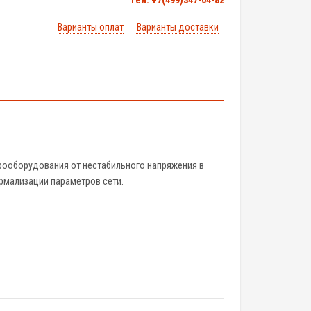
тел. +7(499)347-04-82
Варианты оплат
Варианты доставки
рооборудования от нестабильного напряжения в
ормализации параметров сети.