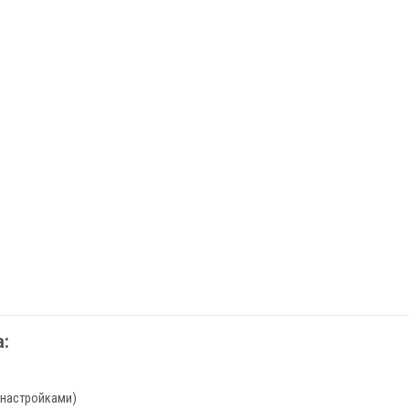
:
 настройками)