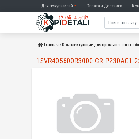
Для покупателей
Оплата и Доставка
Ко
Главная
Комплектующие для промышленного об
1SVR405600R3000 CR-P230AC1 2