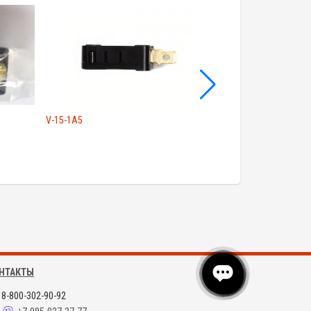
V-15-1A5
Датчик ESM2000-
НТАКТЫ
8-800-302-90-92