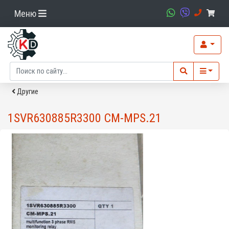
Меню
Другие
1SVR630885R3300 CM-MPS.21