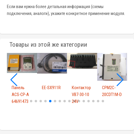
Если вам нужна более детальная информация (схемы
подключения, аналоги), укажите конкретное применение модуля.
Товары из этой же категории
Панель
EE-SX911R
Контактор
CPM2C-
ACS-CP-A
VB7-30-10
20CDT1M-D
64691473
24V