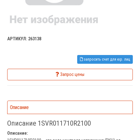
АРТИКУЛ: 263138
запросить счет для юр. лиц
Запрос цены
Описание
Описание 1SVR011710R2100
Описание: