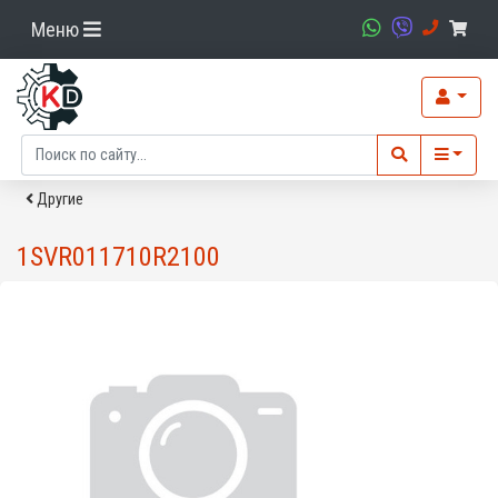
Меню
Другие
1SVR011710R2100