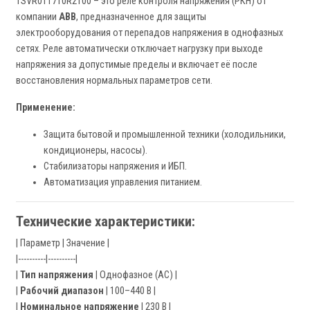
1SVR011710R2100 – это реле контроля напряжения (РКН) от
компании
ABB
, предназначенное для защиты
электрооборудования от перепадов напряжения в однофазных
сетях. Реле автоматически отключает нагрузку при выходе
напряжения за допустимые пределы и включает её после
восстановления нормальных параметров сети.
Применение:
Защита бытовой и промышленной техники (холодильники,
кондиционеры, насосы).
Стабилизаторы напряжения и ИБП.
Автоматизация управления питанием.
Технические характеристики:
| Параметр | Значение |
|----------|----------|
|
Тип напряжения
| Однофазное (AC) |
|
Рабочий диапазон
| 100–440 В |
|
Номинальное напряжение
| 230 В |