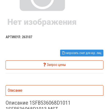
АРТИКУЛ: 263107
запросить счет для юр. лиц
Запрос цены
Описание
Описание 1SFB536068D1011