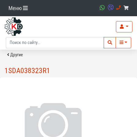
Меню
Другие
1SDA038323R1