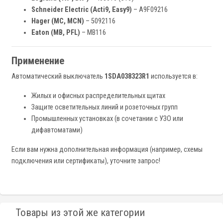
Schneider Electric (Acti9, Easy9)
– A9F09216
Hager (MC, MCN)
– 5092116
Eaton (MB, PFL)
– MB116
Применение
Автоматический выключатель
1SDA038323R1
используется в:
Жилых и офисных распределительных щитах
Защите осветительных линий и розеточных групп
Промышленных установках (в сочетании с УЗО или
дифавтоматами)
Если вам нужна дополнительная информация (например, схемы
подключения или сертификаты), уточните запрос!
Товары из этой же категории