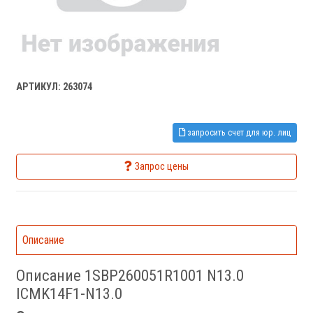
АРТИКУЛ: 263074
запросить счет для юр. лиц
Запрос цены
Описание
Описание 1SBP260051R1001 N13.0
ICMK14F1-N13.0