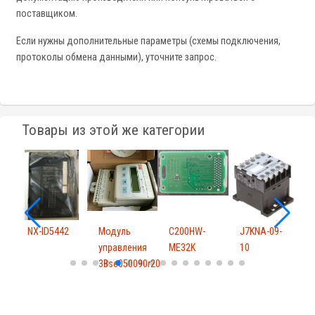
поставщиком.
Если нужны дополнительные параметры (схемы подключения,
протоколы обмена данными), уточните запрос.
Товары из этой же категории
NX-ID5442
Модуль
C200HW-
J7KNA-09-
управления
ME32K
10
3Bse050090r20