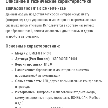
Описание и технические характеристики
1SBP260051R1001 N13.0 ICMK14F1-N13.0
Данный модуль представляет собой интерфейсную плату
(контроллер) для управления и мониторинга в промышленных
системах автоматизации. Используется в составе частотных
преобразователей, систем управления двигателями и других
устройств автоматики.
Основные характеристики:
Модель:
ICMK14F1-N13.0
Артикул (Part Number):
1SBP260051R1001
Версия прошивки:
N13.0
Назначение:
Управление и мониторинг в системах
промышленной автоматизации
Совместимость:
ABB, другие промышленные контроллеры
и приводы
Интерфейсы:
Цифровые и аналоговые входы/выходы,
коммуникационные порты (возможны RS485, CAN, Profibus
и др.)