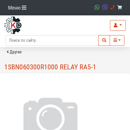
Меню
Другие
1SBN060300R1000 RELAY RA5-1