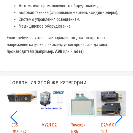
Автоматике промышленного оборудования,
Бытовая техника (стиральные машины, кондиционеры),
Системы управления освещением,
Медицинское оборудование.
Если требуется уточнение параметров для конкретного
напряжения катушки, рекомендуется проверять даташит
производителя (например,
ABB
или
Finder
).
Товары из этой же категории
E3S-
MY2N-D2
Тачскрин
D2MV-01-
Р
RS30B42-
NS5-
1C1