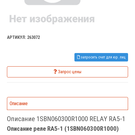
АРТИКУЛ: 263072
запросить счет для юр. лиц
Запрос цены
Описание
Описание 1SBN060300R1000 RELAY RA5-1
Описание реле RA5-1 (1SBN060300R1000)