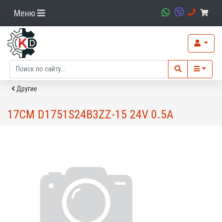
Меню
Другие
17CM D1751S24B3ZZ-15 24V 0.5A