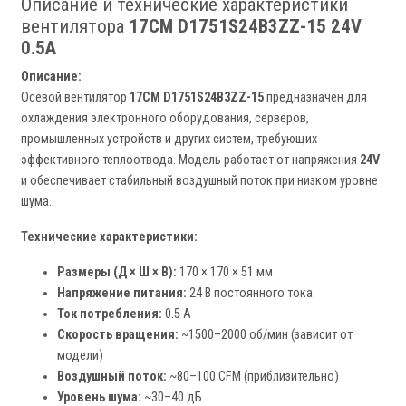
Описание и технические характеристики
вентилятора
17CM D1751S24B3ZZ-15 24V
0.5A
Описание:
Осевой вентилятор
17CM D1751S24B3ZZ-15
предназначен для
охлаждения электронного оборудования, серверов,
промышленных устройств и других систем, требующих
эффективного теплоотвода. Модель работает от напряжения
24V
и обеспечивает стабильный воздушный поток при низком уровне
шума.
Технические характеристики:
Размеры (Д × Ш × В):
170 × 170 × 51 мм
Напряжение питания:
24 В постоянного тока
Ток потребления:
0.5 А
Скорость вращения:
~1500–2000 об/мин (зависит от
модели)
Воздушный поток:
~80–100 CFM (приблизительно)
Уровень шума:
~30–40 дБ