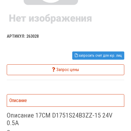
АРТИКУЛ: 263028
запросить счет для юр. лиц
Запрос цены
Описание
Описание 17CM D1751S24B3ZZ-15 24V
0.5A