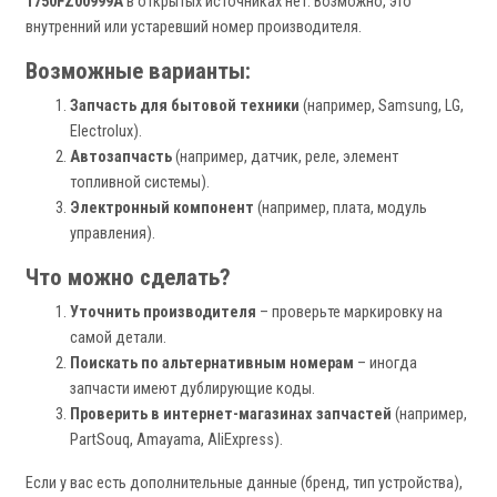
1750FZ00999A
в открытых источниках нет. Возможно, это
внутренний или устаревший номер производителя.
Возможные варианты:
Запчасть для бытовой техники
(например, Samsung, LG,
Electrolux).
Автозапчасть
(например, датчик, реле, элемент
топливной системы).
Электронный компонент
(например, плата, модуль
управления).
Что можно сделать?
Уточнить производителя
– проверьте маркировку на
самой детали.
Поискать по альтернативным номерам
– иногда
запчасти имеют дублирующие коды.
Проверить в интернет-магазинах запчастей
(например,
PartSouq, Amayama, AliExpress).
Если у вас есть дополнительные данные (бренд, тип устройства),