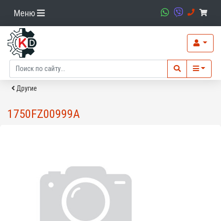
Меню
Другие
1750FZ00999A