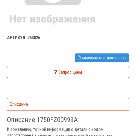
АРТИКУЛ: 263026
запросить счет для юр. лиц
Запрос цены
Описание
Описание 1750FZ00999A
К сожалению, точной информации о детали с кодом