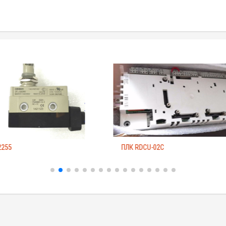
2255
ПЛК RDCU-02C