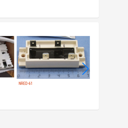
NRED-61
C200H-ID215