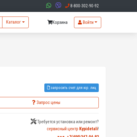
8-800-302-90-92
Каталог
Корзина
Войти
запросить счет для юр. лиц
Запрос цены
Требуется установка или ремонт?
сервисный центр
Kypidetali
!