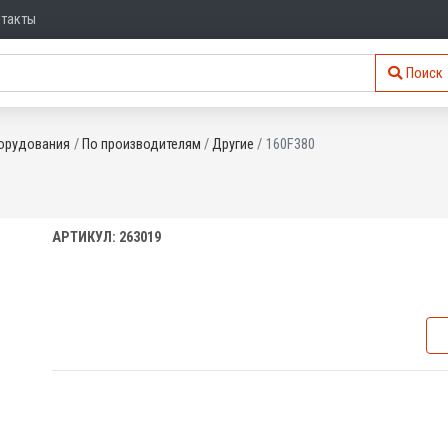
нтакты
Поиск
орудования
По производителям
Другие
160F380
АРТИКУЛ: 263019