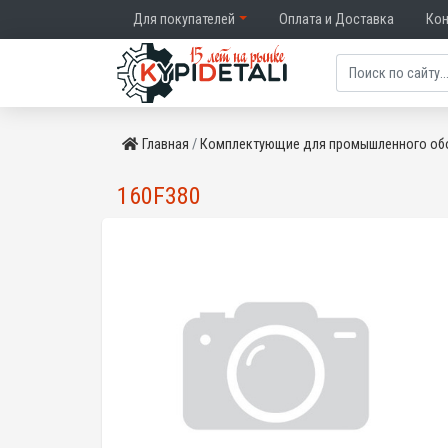
Для покупателей
Оплата и Доставка
Ко
Главная
Комплектующие для промышленного об
160F380