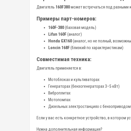
Двигатель
160F380
может встречаться под разными 
Примеры парт-номеров:
160F-380
(базовая модель)
Lifan 160F
(аналог)
Honda GX160
(аналог, но не полный, возможны
Loncin 168F
(близкий по характеристикам)
Совместимая техника:
Двигатель применяется в:
Мотоблоках и культиваторах
Генераторах (бензогенераторах 3–5 кВт)
Виброплитах
Мотопомпах
Дизельных электростанциях с бензоприводом
Если у вас есть конкретное устройство, в котором ус
Нужна дополнительная информация?