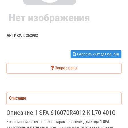
АРТИКУЛ: 262982
запросить счет для юр. лиц
Запрос цены
Описание
Описание 1 SFA 616070R4012 K L70 401G
Вот описание и технические характеристики для кода
1 SFA