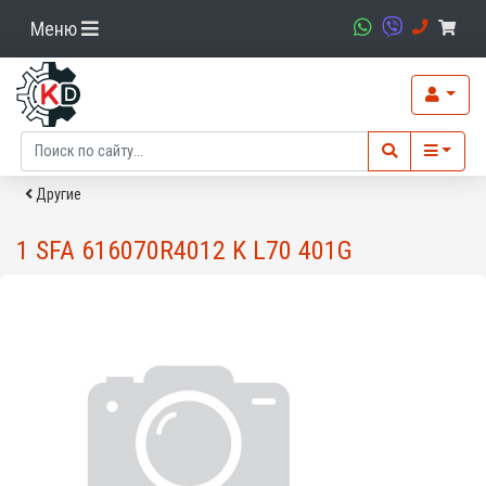
Меню
Другие
1 SFA 616070R4012 K L70 401G