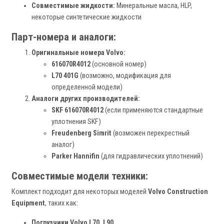
Совместимые жидкости:
Минеральные масла, HLP,
некоторые синтетические жидкости
Парт-номера и аналоги:
Оригинальные номера Volvo:
616070R4012
(основной номер)
L70 401G
(возможно, модификация для
определенной модели)
Аналоги других производителей:
SKF 616070R4012
(если применяются стандартные
уплотнения SKF)
Freudenberg Simrit
(возможен перекрестный
аналог)
Parker Hannifin
(для гидравлических уплотнений)
Совместимые модели техники:
Комплект подходит для некоторых моделей
Volvo Construction
Equipment
, таких как:
Погрузчики Volvo L70, L90