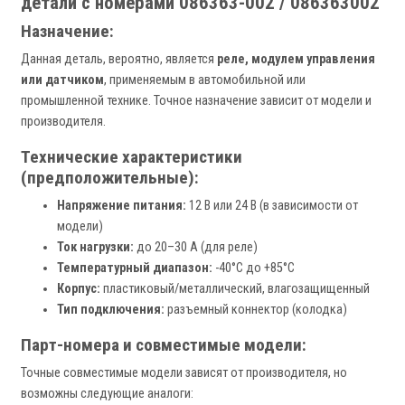
детали с номерами 086363-002 / 086363002
Назначение:
Данная деталь, вероятно, является
реле, модулем управления
или датчиком
, применяемым в автомобильной или
промышленной технике. Точное назначение зависит от модели и
производителя.
Технические характеристики
(предположительные):
Напряжение питания:
12 В или 24 В (в зависимости от
модели)
Ток нагрузки:
до 20–30 А (для реле)
Температурный диапазон:
-40°C до +85°C
Корпус:
пластиковый/металлический, влагозащищенный
Тип подключения:
разъемный коннектор (колодка)
Парт-номера и совместимые модели:
Точные совместимые модели зависят от производителя, но
возможны следующие аналоги: