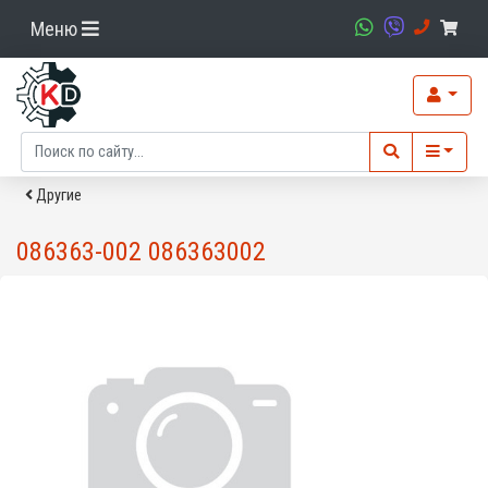
Меню
Другие
086363-002 086363002