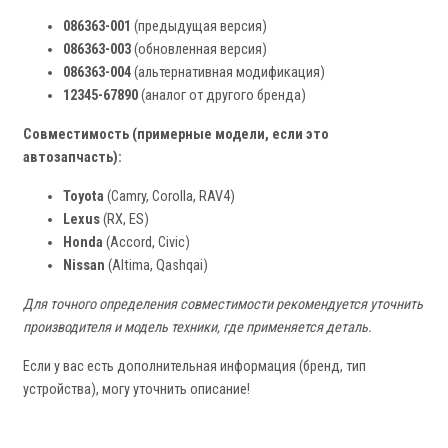
086363-001
(предыдущая версия)
086363-003
(обновленная версия)
086363-004
(альтернативная модификация)
12345-67890
(аналог от другого бренда)
Совместимость (примерные модели, если это
автозапчасть):
Toyota
(Camry, Corolla, RAV4)
Lexus
(RX, ES)
Honda
(Accord, Civic)
Nissan
(Altima, Qashqai)
Для точного определения совместимости рекомендуется уточнить
производителя и модель техники, где применяется деталь.
Если у вас есть дополнительная информация (бренд, тип
устройства), могу уточнить описание!