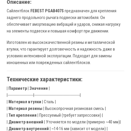
Описание:
Сайлентблок
FEBEST PGAB407S
предназначен для крепления
заднего продольного рычага подвески автомобиля. Он
обеспечивает амортизацию вибраций и ударов, снижая нагрузку
на элементы подвески и повышая комфорт при движении.
Изготовлен из высококачественной резины и металлической
втулки, что гарантирует долговечность и надежность даже в
условиях интенсивной эксплуатации. Подходит для замены
изношенных или поврежденных сайлентблоков.
Технические характеристики:
|
Параметр
|
Значение
|
|----------------------|---------------------------------------|
|
Материал втулки
| Сталь |
|
Материал резины
| Высокопрочная резиновая смесь |
|
Тип крепления
| Прессуемый (требует запрессовки) |
|
Диаметр внешний
| Уточняется по модели (примерно ~40 мм)|
|
Диаметр внутренний
| ~14-16 мм (зависит от модели) |