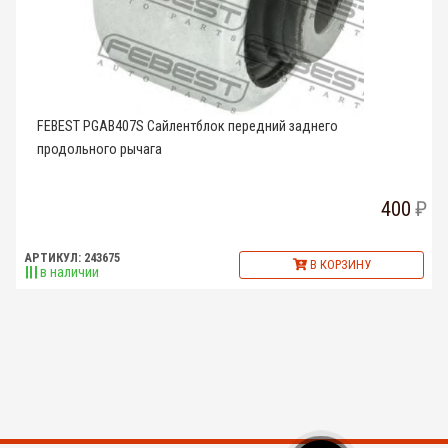
FEBEST PGAB407S Сайлентблок передний заднего
продольного рычага
400
АРТИКУЛ: 243675
В КОРЗИНУ
в наличии