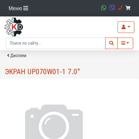
Меню
Дисплеи
ЭКРАН UP070W01-1 7.0"