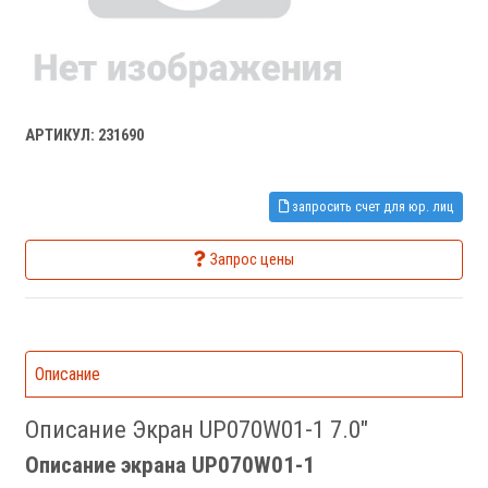
АРТИКУЛ: 231690
запросить счет для юр. лиц
Запрос цены
Описание
Описание Экран UP070W01-1 7.0"
Описание экрана UP070W01-1