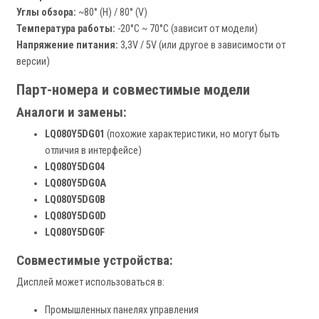
Углы обзора:
~80° (H) / 80° (V)
Температура работы:
-20°C ~ 70°C (зависит от модели)
Напряжение питания:
3,3V / 5V (или другое в зависимости от
версии)
Парт-номера и совместимые модели
Аналоги и замены:
LQ080Y5DG01
(похожие характеристики, но могут быть
отличия в интерфейсе)
LQ080Y5DG04
LQ080Y5DG0A
LQ080Y5DG0B
LQ080Y5DG0D
LQ080Y5DG0F
Совместимые устройства:
Дисплей может использоваться в:
Промышленных панелях управления