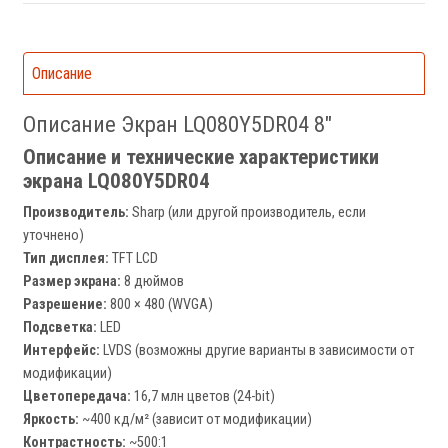
Описание
Описание Экран LQ080Y5DR04 8"
Описание и технические характеристики
экрана LQ080Y5DR04
Производитель:
Sharp (или другой производитель, если
уточнено)
Тип дисплея:
TFT LCD
Размер экрана:
8 дюймов
Разрешение:
800 × 480 (WVGA)
Подсветка:
LED
Интерфейс:
LVDS (возможны другие варианты в зависимости от
модификации)
Цветопередача:
16,7 млн цветов (24-bit)
Яркость:
~400 кд/м² (зависит от модификации)
Контрастность:
~500:1