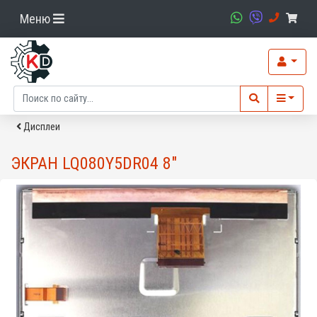
Меню
Дисплеи
ЭКРАН LQ080Y5DR04 8"