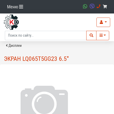
Меню
Дисплеи
ЭКРАН LQ065T5GG23 6.5"