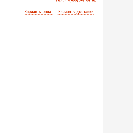
тел. +7(499)347-04-82
Варианты оплат
Варианты доставки