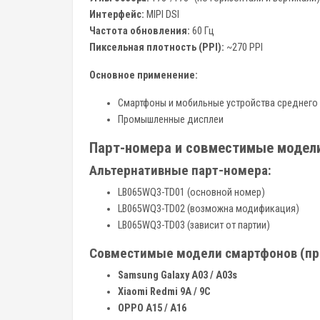
Интерфейс:
MIPI DSI
Частота обновления:
60 Гц
Пиксельная плотность (PPI):
~270 PPI
Основное применение:
Смартфоны и мобильные устройства среднего
Промышленные дисплеи
Парт-номера и совместимые модел
Альтернативные парт-номера:
LB065WQ3-TD01 (основной номер)
LB065WQ3-TD02 (возможна модификация)
LB065WQ3-TD03 (зависит от партии)
Совместимые модели смартфонов (пр
Samsung Galaxy A03 / A03s
Xiaomi Redmi 9A / 9C
OPPO A15 / A16