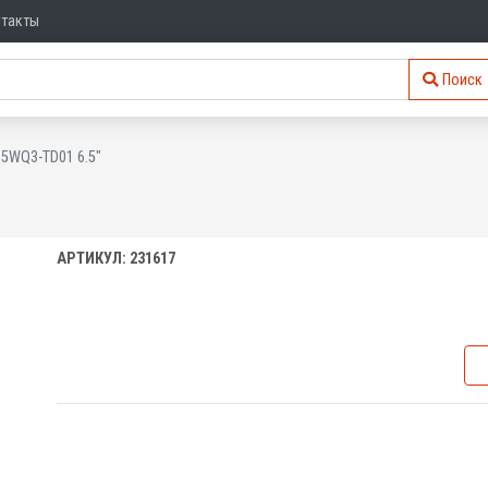
нтакты
Поиск
65WQ3-TD01 6.5"
АРТИКУЛ: 231617