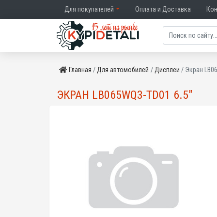
Для покупателей
Оплата и Доставка
Ко
Главная
Для автомобилей
Дисплеи
Экран LB0
ЭКРАН LB065WQ3-TD01 6.5"