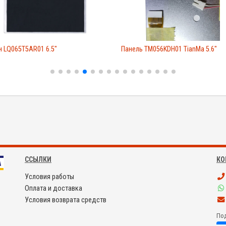
 LQ065T5AR01 6.5"
Панель TM056KDH01 TianMa 5.6"
ССЫЛКИ
КО
Условия работы
Оплата и доставка
Условия возврата средств
Под