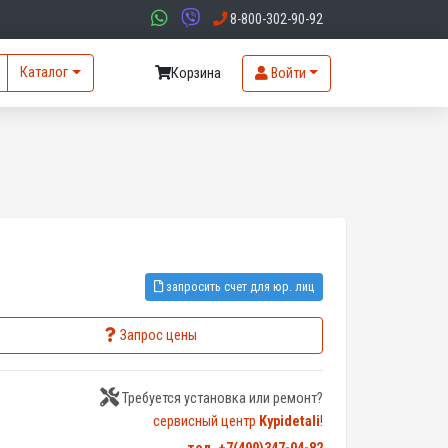
8-800-302-90-92
Каталог
Корзина
Войти
запросить счет для юр. лиц
Запрос цены
Требуется установка или ремонт?
сервисный центр
Kypidetali
!