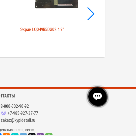
Экран LQ049B5DG02 4.9"
Экран LQ080Y5DR0
НТАКТЫ
8-800-302-90-92
+7-985-927-37-77
zakaz@kypidetali.ru
елиться в соц. сетях