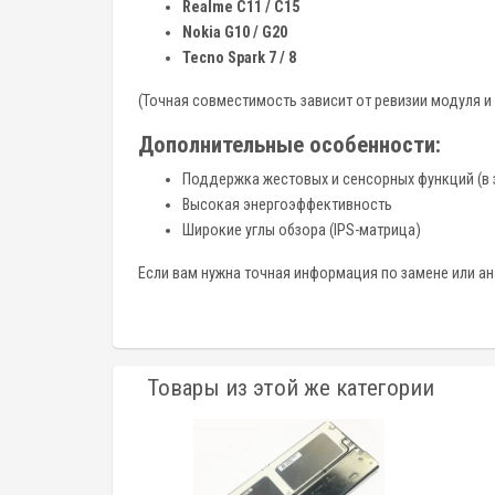
Realme C11 / C15
Nokia G10 / G20
Tecno Spark 7 / 8
(Точная совместимость зависит от ревизии модуля и
Дополнительные особенности:
Поддержка жестовых и сенсорных функций (в 
Высокая энергоэффективность
Широкие углы обзора (IPS-матрица)
Если вам нужна точная информация по замене или ан
Товары из этой же категории