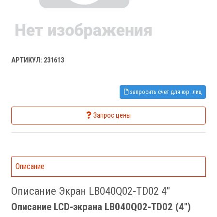
АРТИКУЛ: 231613
запросить счет для юр. лиц
Запрос цены
Описание
Описание Экран LB040Q02-TD02 4"
Описание LCD-экрана LB040Q02-TD02 (4")