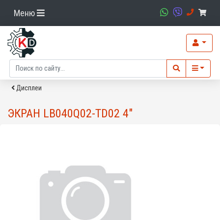
Меню
Дисплеи
ЭКРАН LB040Q02-TD02 4"