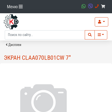
Меню
Дисплеи
ЭКРАН CLAA070LB01CW 7"