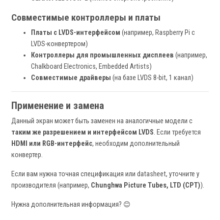
Совместимые контроллеры и платы
Платы с LVDS-интерфейсом
(например, Raspberry Pi с
LVDS-конвертером)
Контроллеры для промышленных дисплеев
(например,
Chalkboard Electronics, Embedded Artists)
Совместимые драйверы
(на базе LVDS 8-bit, 1 канал)
Применение и замена
Данный экран может быть заменен на аналогичные модели с
таким же разрешением и интерфейсом LVDS
. Если требуется
HDMI или RGB-интерфейс
, необходим дополнительный
конвертер.
Если вам нужна точная спецификация или datasheet, уточните у
производителя (например,
Chunghwa Picture Tubes, LTD (CPT)
).
Нужна дополнительная информация? 😊