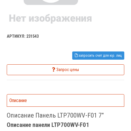
АРТИКУЛ: 231543
запросить счет для юр. лиц
Запрос цены
Описание
Описание Панель LTP700WV-F01 7"
Описание панели LTP700WV-F01