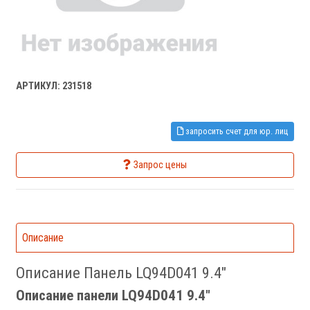
АРТИКУЛ: 231518
запросить счет для юр. лиц
Запрос цены
Описание
Описание Панель LQ94D041 9.4"
Описание панели LQ94D041 9.4"