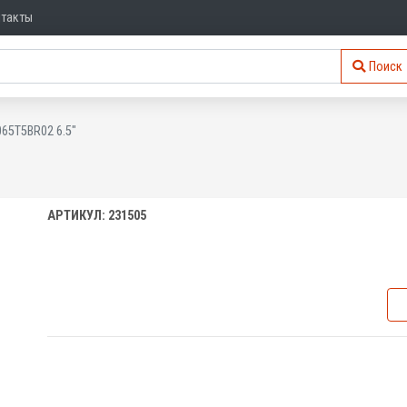
нтакты
Поиск
65T5BR02 6.5"
АРТИКУЛ: 231505