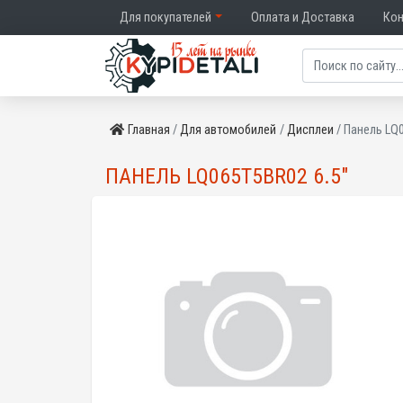
Для покупателей
Оплата и Доставка
Ко
Главная
Для автомобилей
Дисплеи
Панель LQ0
ПАНЕЛЬ LQ065T5BR02 6.5"