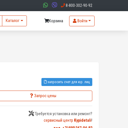
8-800-302-90-92
Каталог
Корзина
Войти
запросить счет для юр. лиц
Запрос цены
Требуется установка или ремонт?
сервисный центр
Kypidetali
!