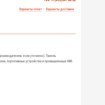
тел. +7(499)347-04-82
Варианты оплат
Варианты доставки
роизводителем, если уточнено). Панель
еи, портативные устройства и промышленные HMI-