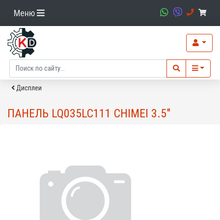
Меню
Дисплеи
ПАНЕЛЬ LQ035LC111 CHIMEI 3.5"