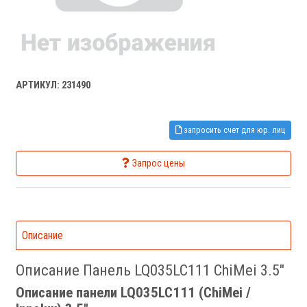
АРТИКУЛ: 231490
запросить счет для юр. лиц
Запрос цены
Описание
Описание Панель LQ035LC111 ChiMei 3.5"
Описание панели LQ035LC111 (ChiMei /