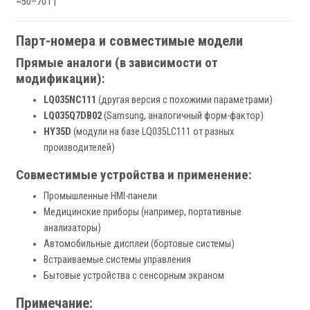
~50–70 г |
Парт-номера и совместимые модели
Прямые аналоги (в зависимости от
модификации):
LQ035NC111
(другая версия с похожими параметрами)
LQ035Q7DB02
(Samsung, аналогичный форм-фактор)
HY35D
(модули на базе LQ035LC111 от разных
производителей)
Совместимые устройства и применение:
Промышленные HMI-панели
Медицинские приборы (например, портативные
анализаторы)
Автомобильные дисплеи (бортовые системы)
Встраиваемые системы управления
Бытовые устройства с сенсорным экраном
Примечание: