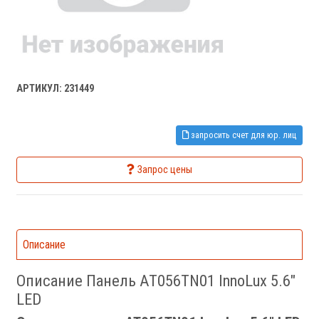
АРТИКУЛ: 231449
запросить счет для юр. лиц
Запрос цены
Описание
Описание Панель AT056TN01 InnoLux 5.6"
LED