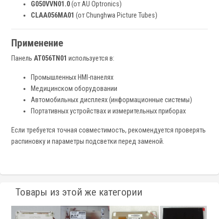
G050VVN01.0
(от AU Optronics)
CLAA056MA01
(от Chunghwa Picture Tubes)
Применение
Панель
AT056TN01
используется в:
Промышленных HMI-панелях
Медицинском оборудовании
Автомобильных дисплеях (информационные системы)
Портативных устройствах и измерительных приборах
Если требуется точная совместимость, рекомендуется проверять
распиновку и параметры подсветки перед заменой.
Товары из этой же категории