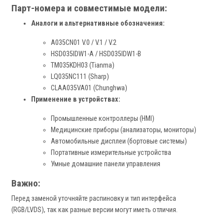
Парт-номера и совместимые модели:
Аналоги и альтернативные обозначения:
A035CN01 V.0 / V.1 / V.2
HSD035IDW1-A / HSD035IDW1-B
TM035KDH03 (Tianma)
LQ035NC111 (Sharp)
CLAA035VA01 (Chunghwa)
Применение в устройствах:
Промышленные контроллеры (HMI)
Медицинские приборы (анализаторы, мониторы)
Автомобильные дисплеи (бортовые системы)
Портативные измерительные устройства
Умные домашние панели управления
Важно:
Перед заменой уточняйте распиновку и тип интерфейса
(RGB/LVDS), так как разные версии могут иметь отличия.