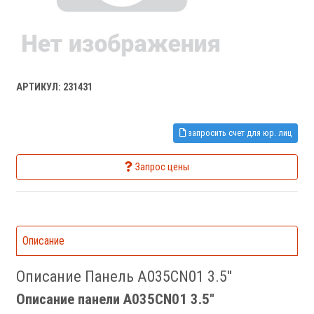
АРТИКУЛ: 231431
запросить счет для юр. лиц
Запрос цены
Описание
Описание Панель A035CN01 3.5"
Описание панели A035CN01 3.5"