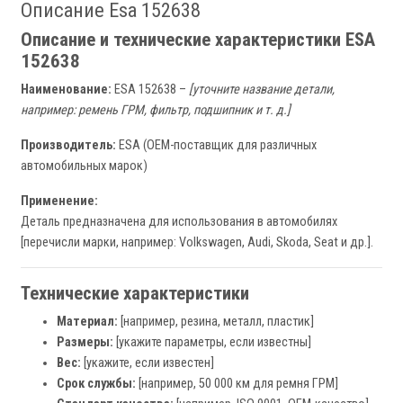
Описание Esa 152638
Описание и технические характеристики ESA
152638
Наименование:
ESA 152638 –
[уточните название детали,
например: ремень ГРМ, фильтр, подшипник и т. д.]
Производитель:
ESA (OEM-поставщик для различных
автомобильных марок)
Применение:
Деталь предназначена для использования в автомобилях
[перечисли марки, например: Volkswagen, Audi, Skoda, Seat и др.].
Технические характеристики
Материал:
[например, резина, металл, пластик]
Размеры:
[укажите параметры, если известны]
Вес:
[укажите, если известен]
Срок службы:
[например, 50 000 км для ремня ГРМ]