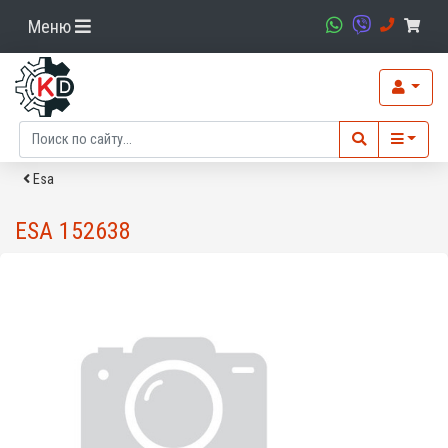
Меню
Esa
ESA 152638