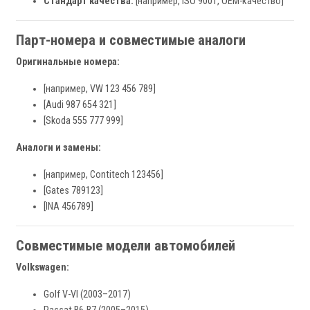
Стандарт качества:
[например, ISO 9001, OEM-качество]
Парт-номера и совместимые аналоги
Оригинальные номера:
[например, VW 123 456 789]
[Audi 987 654 321]
[Skoda 555 777 999]
Аналоги и замены:
[например, Contitech 123456]
[Gates 789123]
[INA 456789]
Совместимые модели автомобилей
Volkswagen:
Golf V-VI (2003–2017)