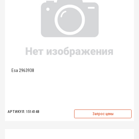
Esa 2963938
АРТИКУЛ: 1514148
Запрос цены