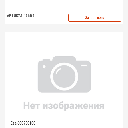
АРТИКУЛ: 1514151
Запрос цены
Esa 608750108