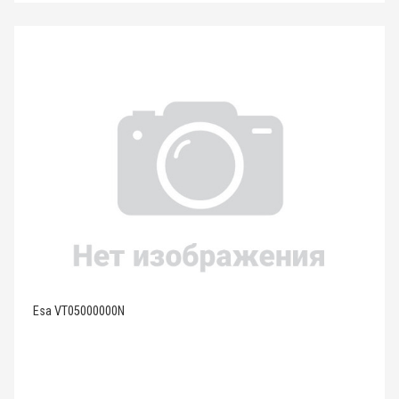
Esa VT05000000N