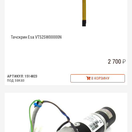
Тачскрин Esa VT525W00000N
2 700
АРТИКУЛ: 1514823
В КОРЗИНУ
под заказ