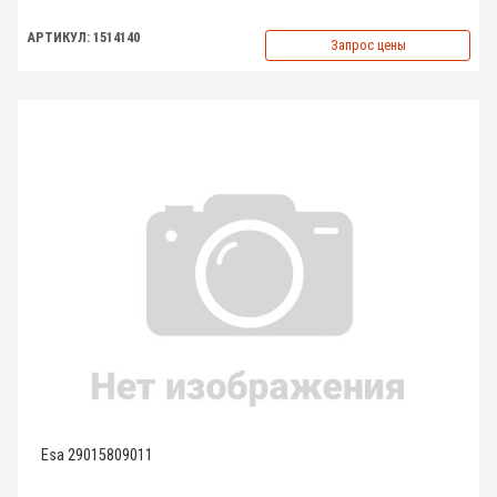
АРТИКУЛ: 1514140
Запрос цены
Esa 29015809011