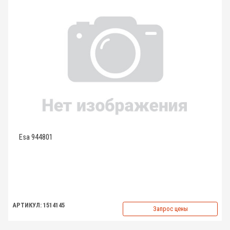
Esa 944801
АРТИКУЛ: 1514145
Запрос цены