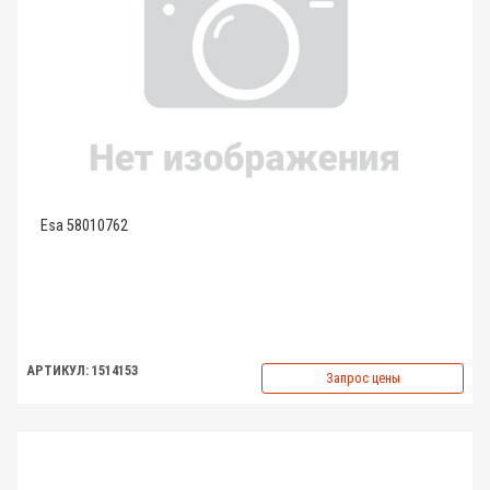
Esa 58010762
АРТИКУЛ: 1514153
Запрос цены