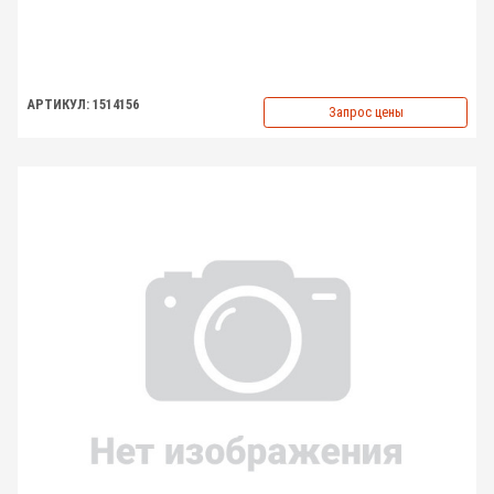
АРТИКУЛ: 1514156
Запрос цены