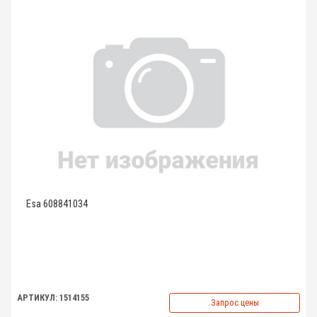
Esa 608841034
АРТИКУЛ: 1514155
Запрос цены