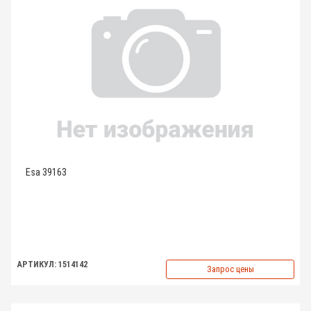
Esa 39163
АРТИКУЛ: 1514142
Запрос цены