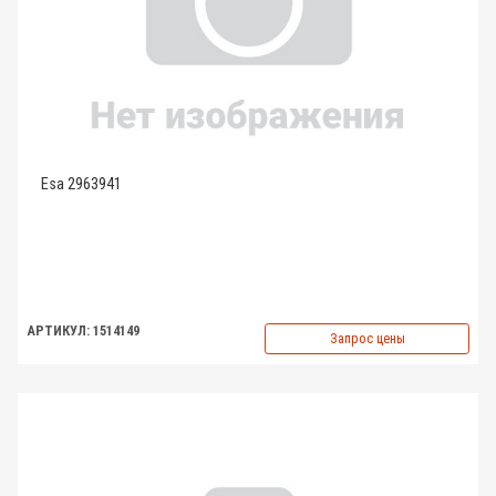
Esa 2963941
АРТИКУЛ: 1514149
Запрос цены