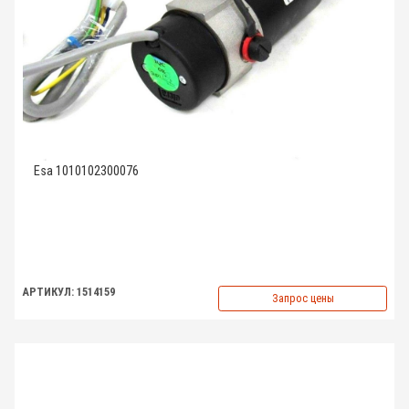
Esa 1010102300076
АРТИКУЛ: 1514159
Запрос цены