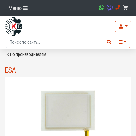
Меню
По производителям
ESA