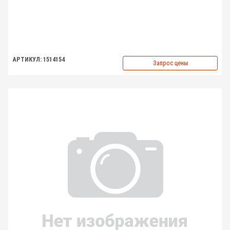
АРТИКУЛ: 1514154
Запрос цены