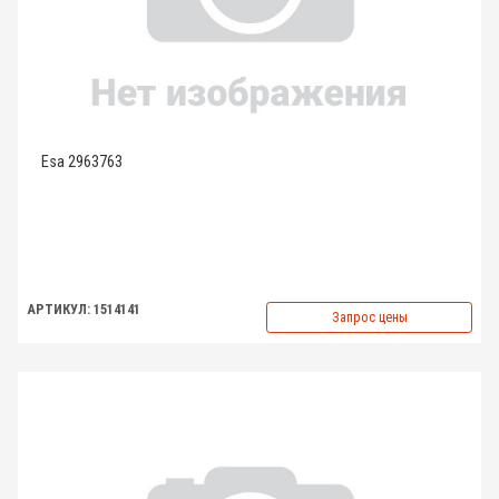
Esa 2963763
АРТИКУЛ: 1514141
Запрос цены