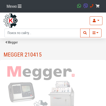
Меню
Megger
MEGGER 210415