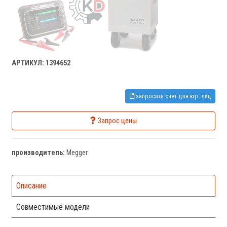
АРТИКУЛ: 1394652
запросить счет для юр. лиц
Запрос цены
производитель:
Megger
Описание
Совместимые модели