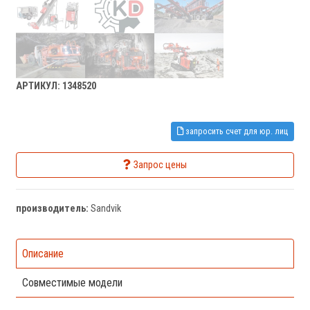
АРТИКУЛ: 1348520
запросить счет для юр. лиц
Запрос цены
производитель:
Sandvik
Описание
Совместимые модели