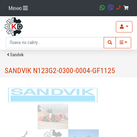
Меню
Sandvik
SANDVIK N123G2-0300-0004-GF1125