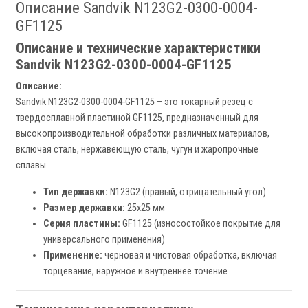
Описание Sandvik N123G2-0300-0004-
GF1125
Описание и технические характеристики
Sandvik N123G2-0300-0004-GF1125
Описание:
Sandvik N123G2-0300-0004-GF1125 – это токарный резец с
твердосплавной пластиной GF1125, предназначенный для
высокопроизводительной обработки различных материалов,
включая сталь, нержавеющую сталь, чугун и жаропрочные
сплавы.
Тип державки:
N123G2 (правый, отрицательный угол)
Размер державки:
25x25 мм
Серия пластины:
GF1125 (износостойкое покрытие для
универсального применения)
Применение:
черновая и чистовая обработка, включая
торцевание, наружное и внутреннее точение