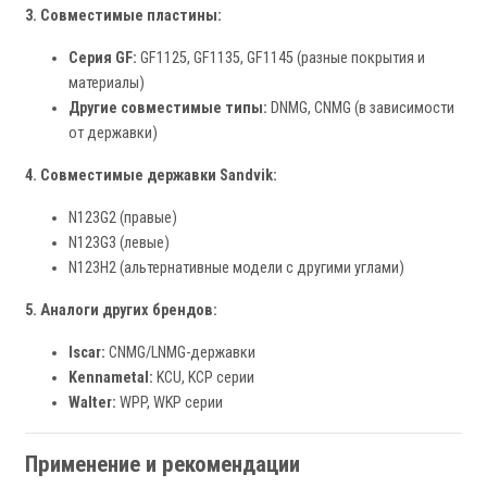
3. Совместимые пластины:
Серия GF:
GF1125, GF1135, GF1145 (разные покрытия и
материалы)
Другие совместимые типы:
DNMG, CNMG (в зависимости
от державки)
4. Совместимые державки Sandvik:
N123G2 (правые)
N123G3 (левые)
N123H2 (альтернативные модели с другими углами)
5. Аналоги других брендов:
Iscar:
CNMG/LNMG-державки
Kennametal:
KCU, KCP серии
Walter:
WPP, WKP серии
Применение и рекомендации