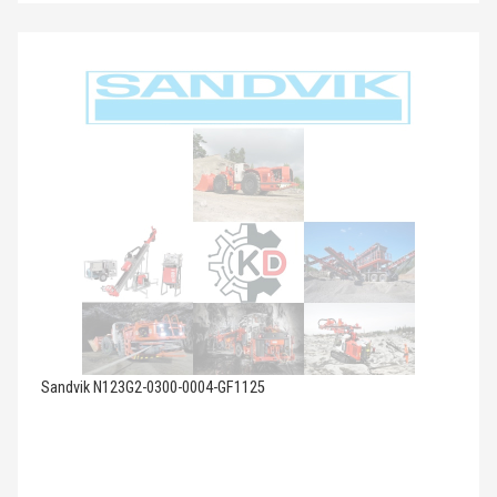
Sandvik N123G2-0300-0004-GF1125