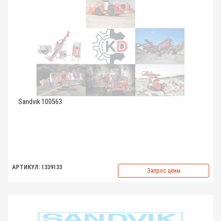
Sandvik 100563
АРТИКУЛ: 1339133
Запрос цены