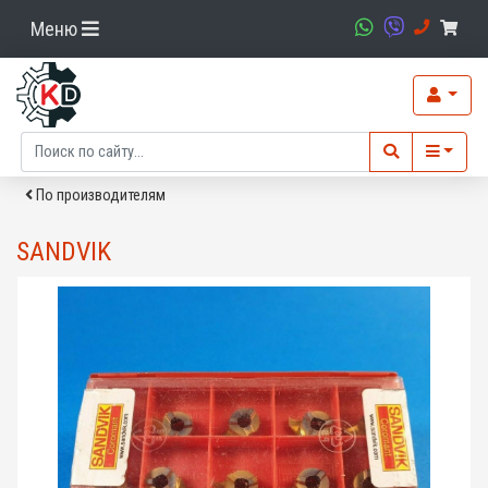
Меню
По производителям
SANDVIK