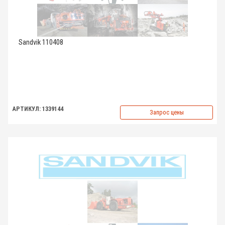
Sandvik 110408
АРТИКУЛ: 1339144
Запрос цены