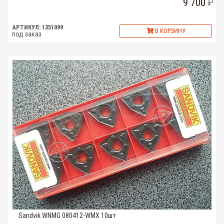
9 700
АРТИКУЛ: 1351099
В КОРЗИНУ
под заказ
Sandvik WNMG 080412-WMX 10шт