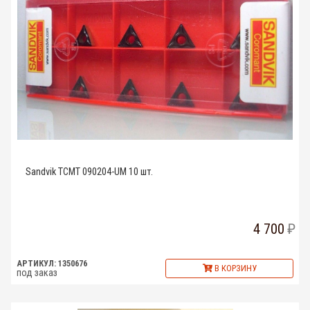
Sandvik TCMT 090204-UM 10 шт.
4 700
АРТИКУЛ: 1350676
В КОРЗИНУ
под заказ