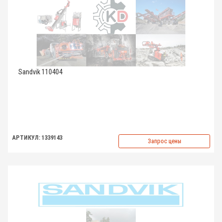
Sandvik 110404
АРТИКУЛ: 1339143
Запрос цены