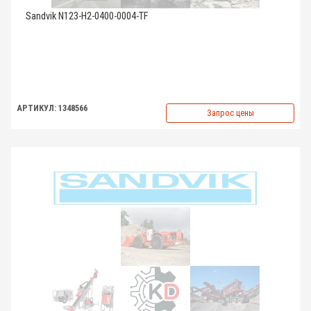
Sandvik N123-H2-0400-0004-TF
АРТИКУЛ: 1348566
Запрос цены