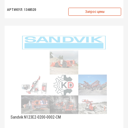
АРТИКУЛ: 1348520
Запрос цены
Sandvik N123E2-0200-0002-CM