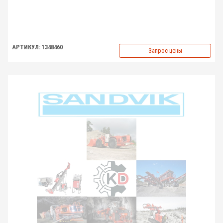
АРТИКУЛ: 1348460
Запрос цены