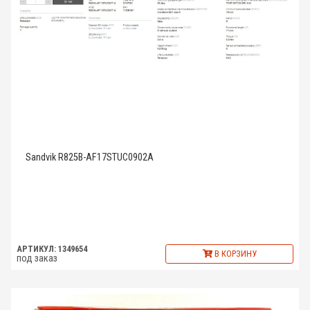
Sandvik R825B-AF17STUC0902A
АРТИКУЛ: 1349654
В КОРЗИНУ
под заказ