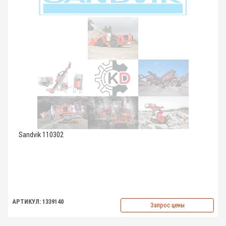
Sandvik 110302
АРТИКУЛ: 1339140
Запрос цены