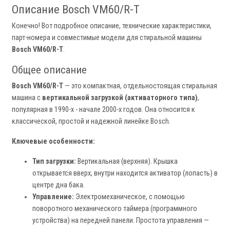
Описание Bosch VM60/R-T
Конечно! Вот подробное описание, технические характеристики,
парт-номера и совместимые модели для стиральной машины
Bosch VM60/R-T
.
Общее описание
Bosch VM60/R-T
— это компактная, отдельностоящая стиральная
машина с
вертикальной загрузкой (активаторного типа)
,
популярная в 1990-х - начале 2000-х годов. Она относится к
классической, простой и надежной линейке Bosch.
Ключевые особенности:
Тип загрузки:
Вертикальная (верхняя). Крышка
открывается вверх, внутри находится активатор (лопасть) в
центре дна бака.
Управление:
Электромеханическое, с помощью
поворотного механического таймера (программного
устройства) на передней панели. Простота управления —