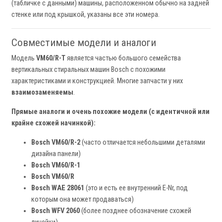
(табличке с данными) машины, расположенном обычно на задней
стенке или под крышкой, указаны все эти номера.
Совместимые модели и аналоги
Модель
VM60/R-T
является частью большого семейства
вертикальных стиральных машин Bosch с похожими
характеристиками и конструкцией. Многие запчасти у них
взаимозаменяемы
.
Прямые аналоги и очень похожие модели (с идентичной или
крайне схожей начинкой):
Bosch VM60/R-2
(часто отличается небольшими деталями
дизайна панели)
Bosch VM60/R-1
Bosch VM60/R
Bosch WAE 28061
(это и есть ее внутренний E-Nr, под
которым она может продаваться)
Bosch WFV 2060
(более позднее обозначение схожей