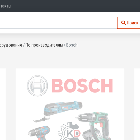
нтакты
Поиск
орудования
По производителям
Bosch