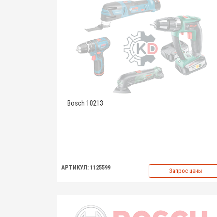
Bosch 10213
АРТИКУЛ: 1125599
Запрос цены