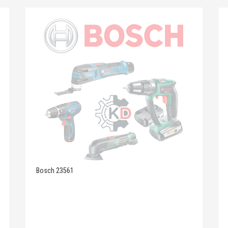
Bosch 23561