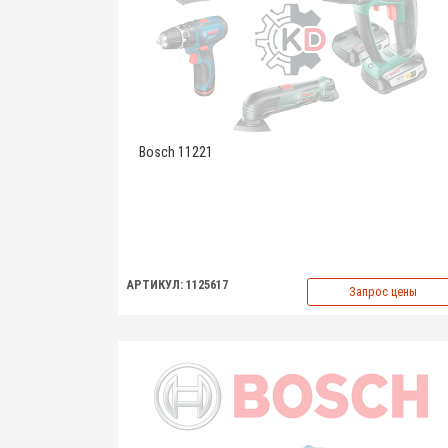
Bosch 11221
АРТИКУЛ: 1125617
Запрос цены