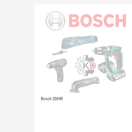
Bosch 20049