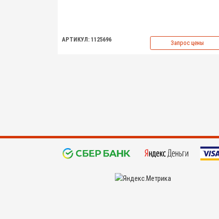
АРТИКУЛ: 1125696
Запрос цены