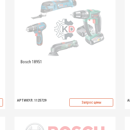
Bosch 18951
АРТИКУЛ: 1125729
А
Запрос цены