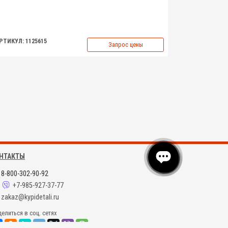
РТИКУЛ: 1125615
Запрос цены
НТАКТЫ
8-800-302-90-92
+7-985-927-37-77
zakaz@kypidetali.ru
елиться в соц. сетях