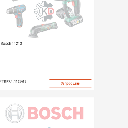
Bosch 11213
РТИКУЛ: 1125613
Запрос цены