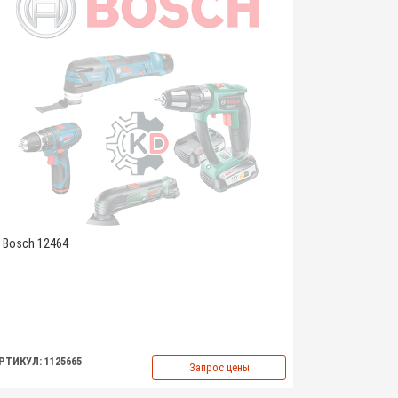
Bosch 12464
РТИКУЛ: 1125665
Запрос цены