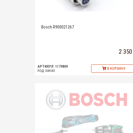
Bosch R900021267
2 350
АРТИКУЛ: 1179809
В КОРЗИНУ
под заказ