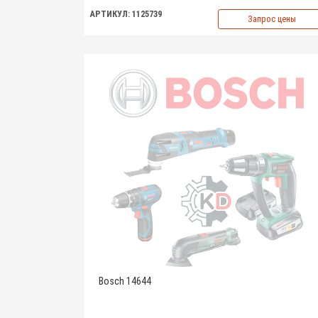
АРТИКУЛ: 1125739
Запрос цены
Bosch 14644