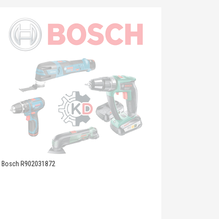
Bosch R902031872