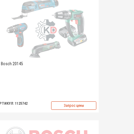
Bosch 20145
РТИКУЛ: 1125742
Запрос цены