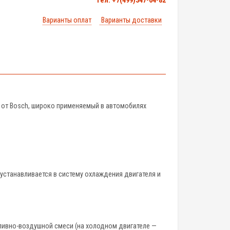
тел. +7(499)347-04-82
Варианты оплат
Варианты доставки
 от Bosch, широко применяемый в автомобилях
 устанавливается в систему охлаждения двигателя и
пливно-воздушной смеси (на холодном двигателе —