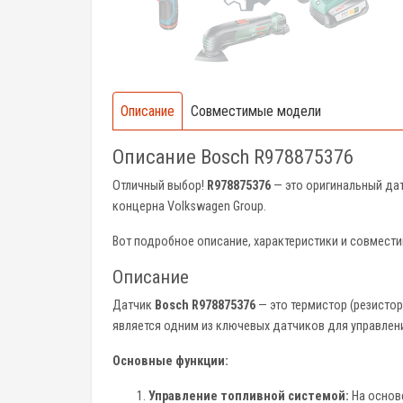
Описание
Совместимые модели
Описание Bosch R978875376
Отличный выбор!
R978875376
— это оригинальный да
концерна Volkswagen Group.
Вот подробное описание, характеристики и совмести
Описание
Датчик
Bosch R978875376
— это термистор (резистор
является одним из ключевых датчиков для управлени
Основные функции:
Управление топливной системой:
На основе