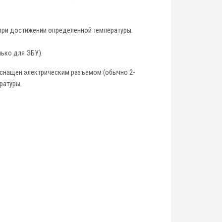
при достижении определенной температуры.
лько для ЭБУ).
 Оснащен электрическим разъемом (обычно 2-
ратуры.