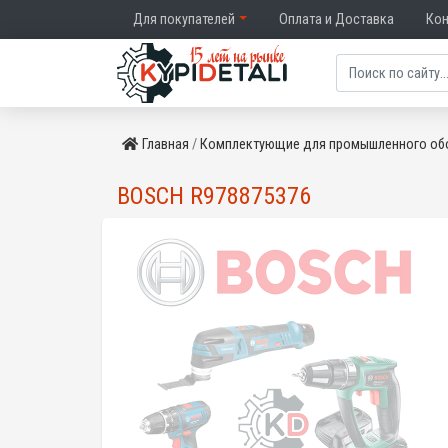
Для покупателей
Оплата и Доставка
Ко
Главная
Комплектующие для промышленного об
BOSCH R978875376