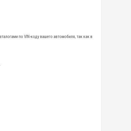
аталогами по VIN-коду вашего автомобиля, так как в
.