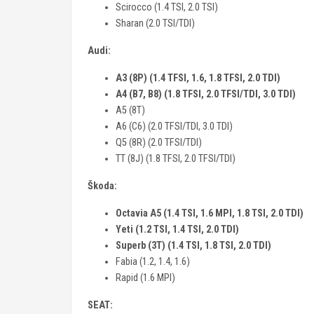
Scirocco (1.4 TSI, 2.0 TSI)
Sharan (2.0 TSI/TDI)
Audi:
A3 (8P) (1.4 TFSI, 1.6, 1.8 TFSI, 2.0 TDI)
A4 (B7, B8) (1.8 TFSI, 2.0 TFSI/TDI, 3.0 TDI)
A5 (8T)
A6 (C6) (2.0 TFSI/TDI, 3.0 TDI)
Q5 (8R) (2.0 TFSI/TDI)
TT (8J) (1.8 TFSI, 2.0 TFSI/TDI)
Škoda:
Octavia A5 (1.4 TSI, 1.6 MPI, 1.8 TSI, 2.0 TDI)
Yeti (1.2 TSI, 1.4 TSI, 2.0 TDI)
Superb (3T) (1.4 TSI, 1.8 TSI, 2.0 TDI)
Fabia (1.2, 1.4, 1.6)
Rapid (1.6 MPI)
SEAT: