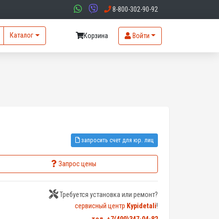
8-800-302-90-92
Каталог
Корзина
Войти
запросить счет для юр. лиц
Запрос цены
Требуется установка или ремонт?
сервисный центр
Kypidetali
!