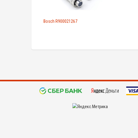
Bosch R900021267