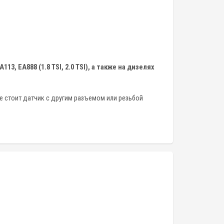
 EA113, EA888 (1.8 TSI, 2.0 TSI), а также на дизелях
е стоит датчик с другим разъемом или резьбой