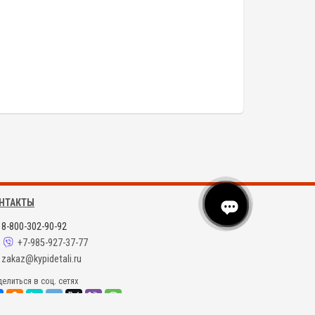
НТАКТЫ
8-800-302-90-92
+7-985-927-37-77
zakaz@kypidetali.ru
елиться в соц. сетях