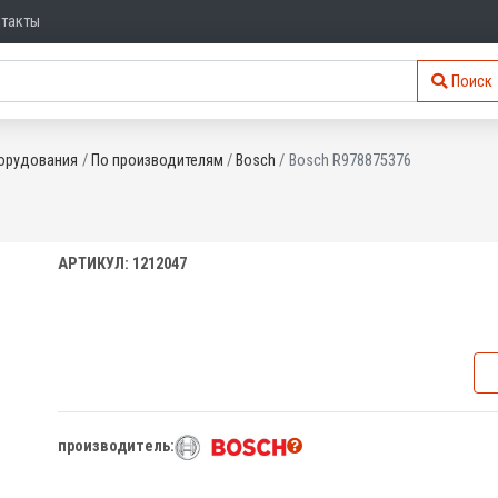
нтакты
Поиск
орудования
По производителям
Bosch
Bosch R978875376
АРТИКУЛ: 1212047
производитель: