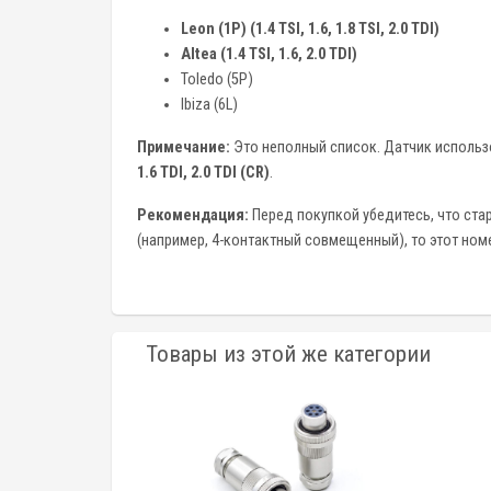
Leon (1P) (1.4 TSI, 1.6, 1.8 TSI, 2.0 TDI)
Altea (1.4 TSI, 1.6, 2.0 TDI)
Toledo (5P)
Ibiza (6L)
Примечание:
Это неполный список. Датчик использ
1.6 TDI, 2.0 TDI (CR)
.
Рекомендация:
Перед покупкой убедитесь, что ста
(например, 4-контактный совмещенный), то этот номе
Товары из этой же категории