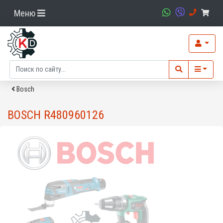
Меню
Bosch
BOSCH R480960126