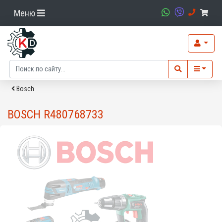
Меню
Bosch
BOSCH R480768733