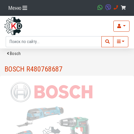
Меню
Bosch
BOSCH R480768687