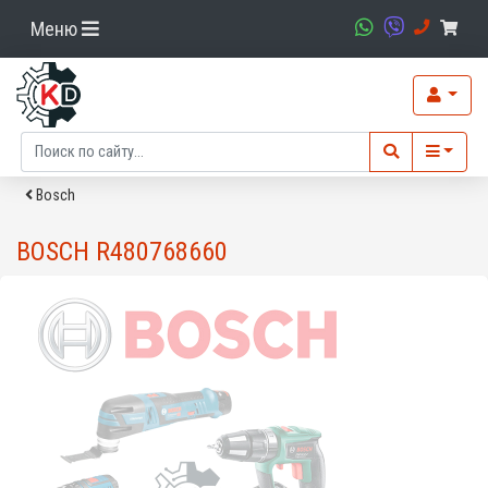
Меню
Bosch
BOSCH R480768660