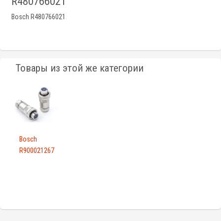
R480766021
Bosch R480766021
Товары из этой же категории
Bosch
R900021267