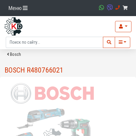
Меню
Bosch
BOSCH R480766021