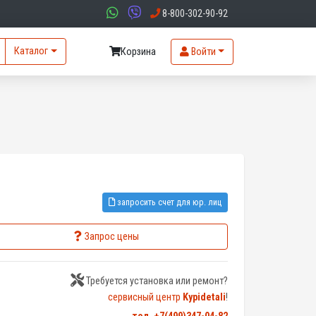
8-800-302-90-92
Каталог
Корзина
Войти
запросить счет для юр. лиц
Запрос цены
Требуется установка или ремонт?
сервисный центр
Kypidetali
!