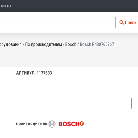
нтакты
Поиск
орудования
По производителям
Bosch
Bosch R480765967
АРТИКУЛ: 1177633
производитель: