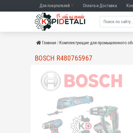
Для покупателей
Оплата и Доставка
Ко
Главная
Комплектующие для промышленного об
BOSCH R480765967