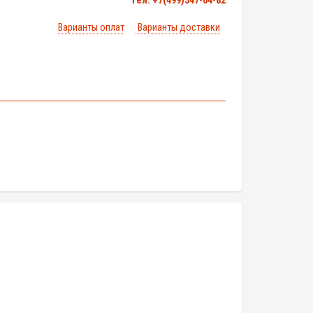
тел. +7(499)347-04-82
Варианты оплат
Варианты доставки