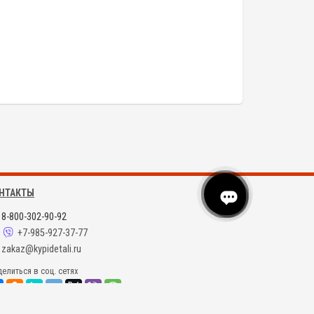
НТАКТЫ
8-800-302-90-92
+7-985-927-37-77
zakaz@kypidetali.ru
елиться в соц. сетях