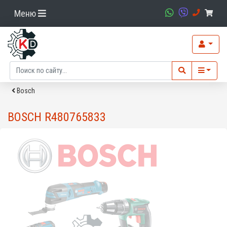
Меню
Bosch
BOSCH R480765833