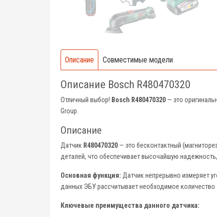
Описание
Совместимые модели
Описание Bosch R480470320
Отличный выбор!
Bosch R480470320
— это оригинальн
Group.
Описание
Датчик
R480470320
— это бесконтактный (магниторез
деталей, что обеспечивает высочайшую надежность,
Основная функция:
Датчик непрерывно измеряет уго
данных ЭБУ рассчитывает необходимое количество т
Ключевые преимущества данного датчика: