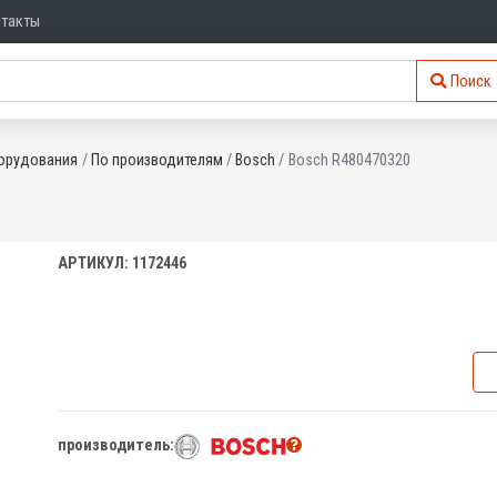
нтакты
Поиск
орудования
По производителям
Bosch
Bosch R480470320
АРТИКУЛ: 1172446
производитель: