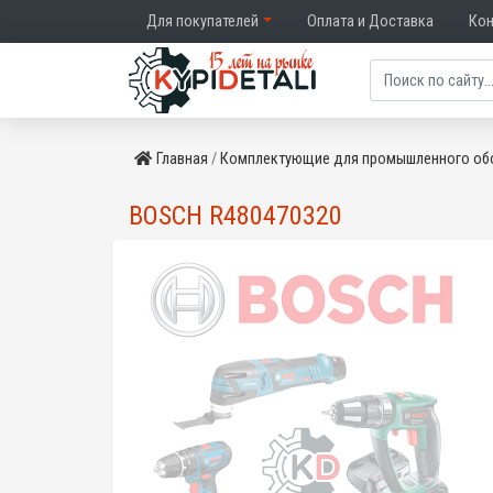
Для покупателей
Оплата и Доставка
Ко
Главная
Комплектующие для промышленного об
BOSCH R480470320