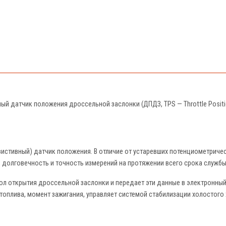
ый датчик положения дроссельной заслонки (ДПДЗ, TPS — Throttle Posit
истивный) датчик положения. В отличие от устаревших потенциометричес
 долговечность и точность измерений на протяжении всего срока службы
л открытия дроссельной заслонки и передает эти данные в электронный 
оплива, момент зажигания, управляет системой стабилизации холостого 