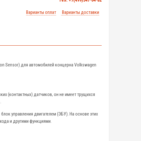
тел. +7(499)347-04-82
Варианты оплат
Варианты доставки
ion Sensor) для автомобилей концерна Volkswagen
ких (контактных) датчиков, он не имеет трущихся
.
блок управления двигателем (ЭБУ). На основе этих
хода и другими функциями.