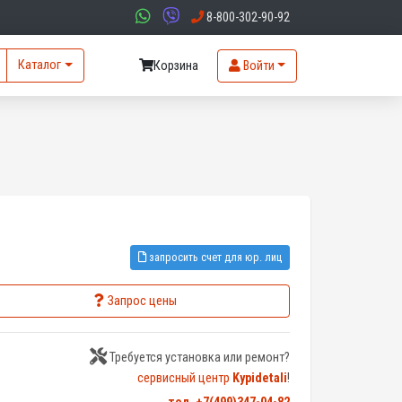
8-800-302-90-92
Каталог
Корзина
Войти
запросить счет для юр. лиц
Запрос цены
Требуется установка или ремонт?
сервисный центр
Kypidetali
!