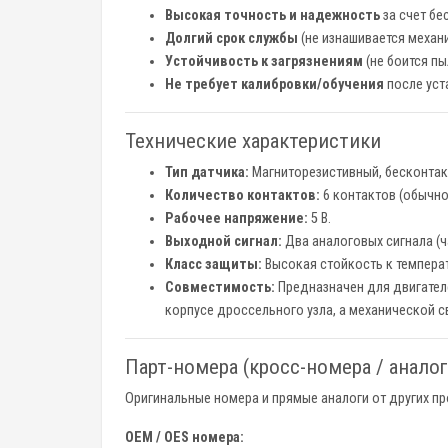
Высокая точность и надежность
за счет бе
Долгий срок службы
(не изнашивается механ
Устойчивость к загрязнениям
(не боится пы
Не требует калибровки/обучения
после уст
Технические характеристики
Тип датчика:
Магниторезистивный, бесконтак
Количество контактов:
6 контактов (обычно
Рабочее напряжение:
5 В.
Выходной сигнал:
Два аналоговых сигнала (ч
Класс защиты:
Высокая стойкость к темпера
Совместимость:
Предназначен для двигател
корпусе дроссельного узла, а механической с
Парт-номера (кросс-номера / аналог
Оригинальные номера и прямые аналоги от других пр
OEM / OES номера: