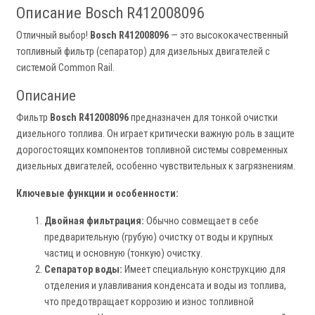
Описание Bosch R412008096
Отличный выбор!
Bosch R412008096
— это высококачественный
топливный фильтр (сепаратор) для дизельных двигателей с
системой Common Rail.
Описание
Фильтр
Bosch R412008096
предназначен для тонкой очистки
дизельного топлива. Он играет критически важную роль в защите
дорогостоящих компонентов топливной системы современных
дизельных двигателей, особенно чувствительных к загрязнениям.
Ключевые функции и особенности:
Двойная фильтрация:
Обычно совмещает в себе
предварительную (грубую) очистку от воды и крупных
частиц и основную (тонкую) очистку.
Сепаратор воды:
Имеет специальную конструкцию для
отделения и улавливания конденсата и воды из топлива,
что предотвращает коррозию и износ топливной