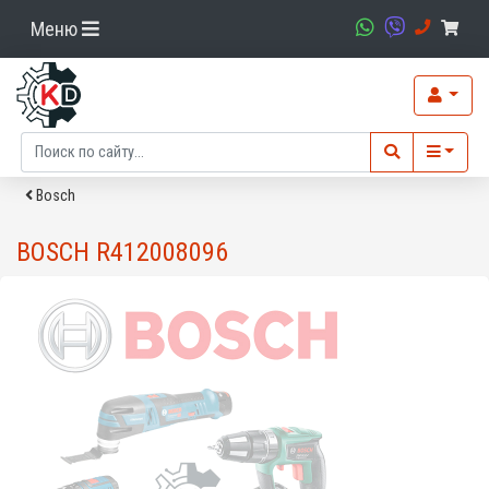
Меню
Bosch
BOSCH R412008096