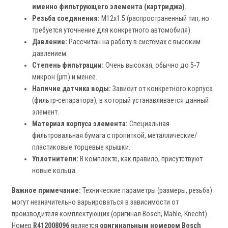
именно фильтрующего элемента (картриджа)
.
Резьба соединения:
M12x1.5 (распространенный тип, но
требуется уточнение для конкретного автомобиля).
Давление:
Рассчитан на работу в системах с высоким
давлением.
Степень фильтрации:
Очень высокая, обычно до 5-7
микрон (µm) и менее.
Наличие датчика воды:
Зависит от конкретного корпуса
(фильтр-сепаратора), в который устанавливается данный
элемент.
Материал корпуса элемента:
Специальная
фильтровальная бумага с пропиткой, металлические/
пластиковые торцевые крышки.
Уплотнители:
В комплекте, как правило, присутствуют
новые кольца.
Важное примечание:
Технические параметры (размеры, резьба)
могут незначительно варьироваться в зависимости от
производителя комплектующих (оригинал Bosch, Mahle, Knecht).
Номер
R412008096
является
оригинальным номером Bosch