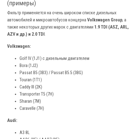
(примеры)
Фильтр применяется на очень широком списке дизельных
автомобилей и микроавтобусов концерна
Volkswagen Group
, а
также некоторых других марок с двигателями
1.9 TDI (ASZ, ARL,
AZV и др.) и 2.0 TDI
.
Volkswagen:
Golf IV (1J1) с дизельным двигателем
Bora (1J2)
Passat B5 (3B3) / Passat B5.5 (3BG)
Touran (1T1)
Caddy III (2K)
Transporter T5 (7H)
Sharan (7M)
Caravelle (7H)
Audi:
A3 8L