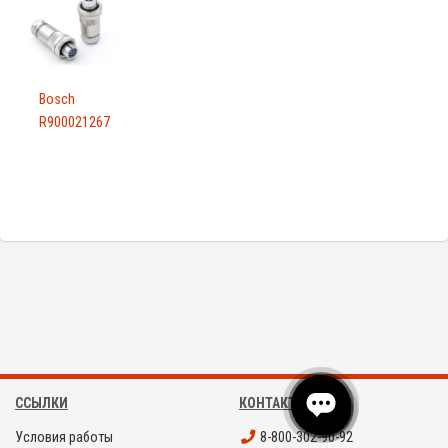
Bosch
R900021267
ССЫЛКИ
КОНТАКТЫ
Условия работы
8-800-302-90-92