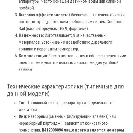
аппаратуры. Часто оснащен датчиком воды или сливной
пробкой.
Высокая эффективность:
Обеспечивает степень очистки,
соответствующую жестким требованиям систем Common
Rail (насос-форсунки, ТНВД, форсунки).
Надежность:
Изготавливается из качественных
материалов, устойчивых к воздействию дизельного
топлива и перепадам температур.
Комплектация:
Часто поставляется в сборе с крепежными
элементами и уплотнительными кольцами для удобной
замены.
Технические характеристики (типичные для
данной модели)
Тип:
Топливный фильтр (сепаратор) для дизельного
двигателя.
Вид:
Разборный (сменный фильтрующий элемент) или
неразборный картридж — зависит от конкретного
применения.
R412008096 чаще всего является номером