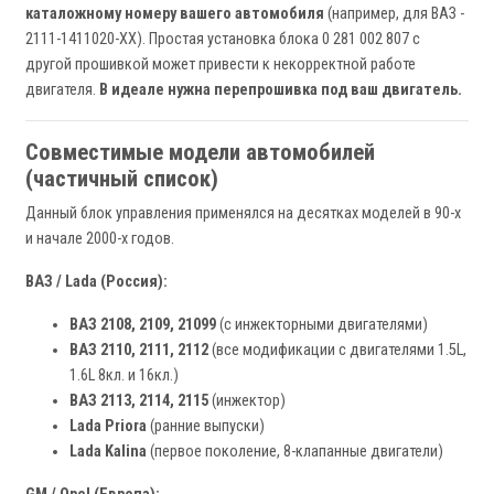
каталожному номеру вашего автомобиля
(например, для ВАЗ -
2111-1411020-XX). Простая установка блока 0 281 002 807 с
другой прошивкой может привести к некорректной работе
двигателя.
В идеале нужна перепрошивка под ваш двигатель.
Совместимые модели автомобилей
(частичный список)
Данный блок управления применялся на десятках моделей в 90-х
и начале 2000-х годов.
ВАЗ / Lada (Россия):
ВАЗ 2108, 2109, 21099
(с инжекторными двигателями)
ВАЗ 2110, 2111, 2112
(все модификации с двигателями 1.5L,
1.6L 8кл. и 16кл.)
ВАЗ 2113, 2114, 2115
(инжектор)
Lada Priora
(ранние выпуски)
Lada Kalina
(первое поколение, 8-клапанные двигатели)