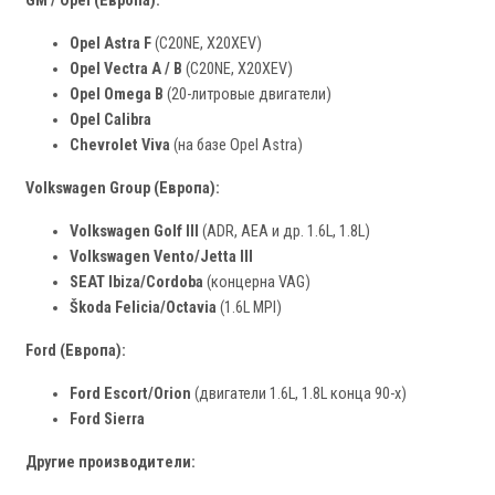
GM / Opel (Европа):
Opel Astra F
(C20NE, X20XEV)
Opel Vectra A / B
(C20NE, X20XEV)
Opel Omega B
(20-литровые двигатели)
Opel Calibra
Chevrolet Viva
(на базе Opel Astra)
Volkswagen Group (Европа):
Volkswagen Golf III
(ADR, AEA и др. 1.6L, 1.8L)
Volkswagen Vento/Jetta III
SEAT Ibiza/Cordoba
(концерна VAG)
Škoda Felicia/Octavia
(1.6L MPI)
Ford (Европа):
Ford Escort/Orion
(двигатели 1.6L, 1.8L конца 90-х)
Ford Sierra
Другие производители: