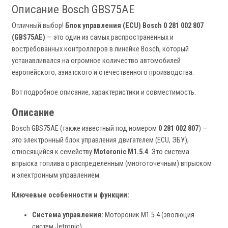
Описание Bosch GBS75AE
Отличный выбор!
Блок управления (ECU) Bosch 0 281 002 807
(GBS75AE)
— это один из самых распространенных и
востребованных контроллеров в линейке Bosch, который
устанавливался на огромное количество автомобилей
европейского, азиатского и отечественного производства.
Вот подробное описание, характеристики и совместимость.
Описание
Bosch GBS75AE (также известный под номером
0 281 002 807
) —
это электронный блок управления двигателем (ECU, ЭБУ),
относящийся к семейству
Motoronic M1.5.4
. Это система
впрыска топлива с распределенным (многоточечным) впрыском
и электронным управлением.
Ключевые особенности и функции:
Система управления:
Мотороник M1.5.4 (эволюция
систем Jetronic).