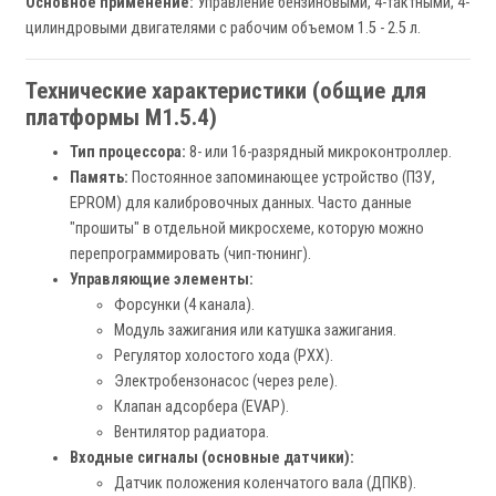
Основное применение:
Управление бензиновыми, 4-тактными, 4-
цилиндровыми двигателями с рабочим объемом 1.5 - 2.5 л.
Технические характеристики (общие для
платформы M1.5.4)
Тип процессора:
8- или 16-разрядный микроконтроллер.
Память:
Постоянное запоминающее устройство (ПЗУ,
EPROM) для калибровочных данных. Часто данные
"прошиты" в отдельной микросхеме, которую можно
перепрограммировать (чип-тюнинг).
Управляющие элементы:
Форсунки (4 канала).
Модуль зажигания или катушка зажигания.
Регулятор холостого хода (РХХ).
Электробензонасос (через реле).
Клапан адсорбера (EVAP).
Вентилятор радиатора.
Входные сигналы (основные датчики):
Датчик положения коленчатого вала (ДПКВ).