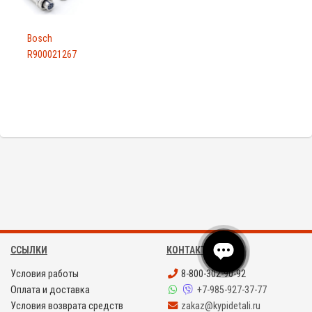
Bosch
R900021267
ССЫЛКИ
КОНТАКТЫ
Условия работы
8-800-302-90-92
Оплата и доставка
+7-985-927-37-77
Условия возврата средств
zakaz@kypidetali.ru