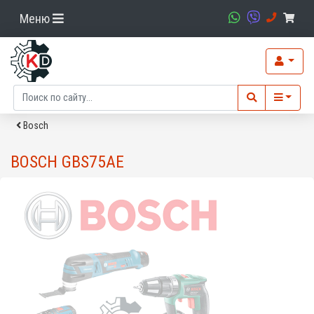
Меню
Bosch
BOSCH GBS75AE